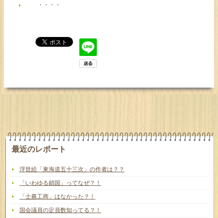
・・・・
最近のレポート
浮世絵「東海道五十三次」の作者は？？
「いわゆる鎖国」ってなぜ？！
「士農工商」はなかった？！
国会議員の定員数知ってる？！