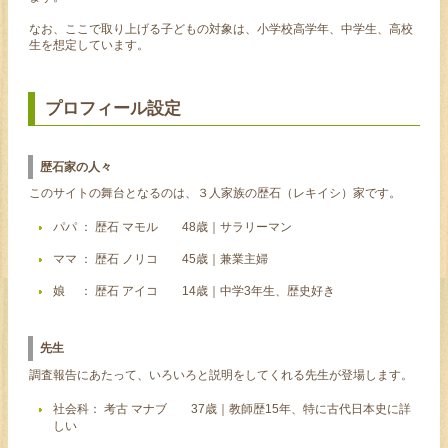
なお、ここで取り上げる子どもの対象は、小学校高学年、中学生、高校
生を想定しています。
プロフィール設定
歴石家の人々
このサイトの舞台となるのは、３人家族の歴石（レキイシ）家です。
パパ ： 歴石 マモル 48歳｜サラリーマン
ママ ： 歴石 ノリコ 45歳｜兼業主婦
娘 ： 歴石 アイコ 14歳｜中学3年生、歴史好き
先生
調査報告にあたって、いろいろと説明をしてくれる先生が登場します。
社会科： 考古 マナブ 37歳｜教師歴15年、特に古代日本史に詳
しい