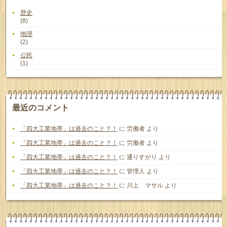
歴史
(8)
地理
(2)
公民
(1)
最近のコメント
「四大工業地帯」は過去のこと？！
に
労働者
より
「四大工業地帯」は過去のこと？！
に
労働者
より
「四大工業地帯」は過去のこと？！
に
通りすがり
より
「四大工業地帯」は過去のこと？！
に
管理人
より
「四大工業地帯」は過去のこと？！
に
川上 マサル
より