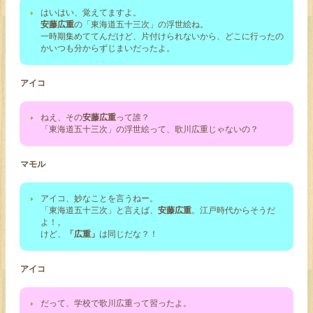
はいはい、覚えてますよ。
安藤広重
の「東海道五十三次」の浮世絵ね。
一時期集めててんだけど、片付けられないから、どこに行ったの
かいつも分からずじまいだったよ。
アイコ
ねえ、その
安藤広重
って誰？
「東海道五十三次」の浮世絵って、歌川広重じゃないの？
マモル
アイコ、妙なことを言うねー。
「東海道五十三次」と言えば、
安藤広重
。江戸時代からそうだ
よ！。
けど、
「広重」
は同じだな？！
アイコ
だって、学校で歌川広重って習ったよ。