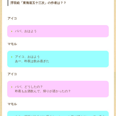
浮世絵「東海道五十三次」の作者は？？
アイコ
パパ、おはよう
マモル
アイコ、おはよう
あー、昨夜は飲み過ぎた
アイコ
パパ、どうしたの？
昨夜もお酒飲んで、帰りが遅かったの？
マモル