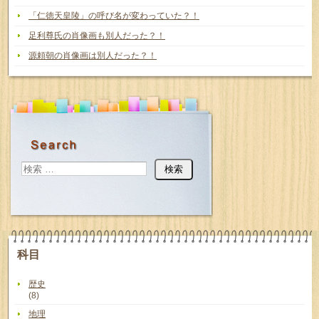
「仁徳天皇陵」の呼び名が変わっていた？！
足利尊氏の肖像画も別人だった？！
源頼朝の肖像画は別人だった？！
科目
歴史
(8)
地理