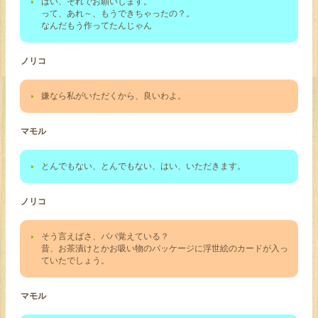
はい、それでお願いします。
って、あれ～、もうできちゃったの？。
なんだもう作ってたんじゃん
ノリコ
嫌なら私がいただくから、良いわよ。
マモル
とんでもない、とんでもない、はい、いただきます。
ノリコ
そう言えばさ、パパ覚えている？
昔、お茶漬けとかお吸い物のパッケージに浮世絵のカードが入っ
ていたでしょう。
マモル