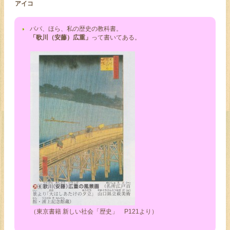
アイコ
パパ、ほら、私の歴史の教科書。
「歌川（安藤）広重」
って書いてある。
（東京書籍 新しい社会「歴史」 P121より）