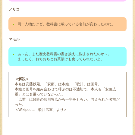
ノリコ
同一人物だけど、教科書に載っている名前が変わったのね。
マモル
あ～あ、また歴史教科書の書き換えに悩まされたのか～。
まったく、おちおちとお茶漬けも食ってられないよ。
＜解説＞
本名は安藤鉄蔵。「安藤」は本姓、「歌川」は画号。
本姓と画号を組み合わせて呼ぶのは不適切で、本人も「安藤広
重」とは名乗っていなかった。
「広重」は師匠の歌川豊広から一字をもらい、与えられた名前だ
った。
＜Wikipedia「歌川広重」より＞