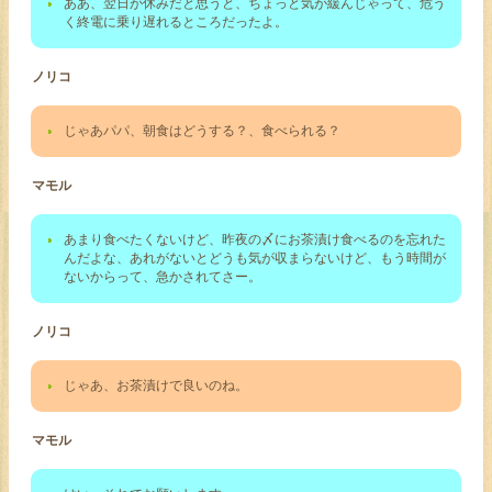
ああ、翌日が休みだと思うと、ちょっと気が緩んじゃって、危う
く終電に乗り遅れるところだったよ。
ノリコ
じゃあパパ、朝食はどうする？、食べられる？
マモル
あまり食べたくないけど、昨夜の〆にお茶漬け食べるのを忘れた
んだよな、あれがないとどうも気が収まらないけど、もう時間が
ないからって、急かされてさー。
ノリコ
じゃあ、お茶漬けで良いのね。
マモル