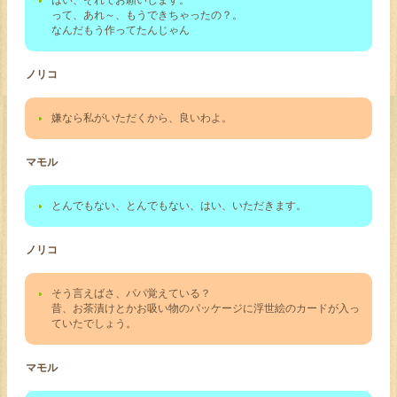
はい、それでお願いします。
って、あれ～、もうできちゃったの？。
なんだもう作ってたんじゃん
ノリコ
嫌なら私がいただくから、良いわよ。
マモル
とんでもない、とんでもない、はい、いただきます。
ノリコ
そう言えばさ、パパ覚えている？
昔、お茶漬けとかお吸い物のパッケージに浮世絵のカードが入っ
ていたでしょう。
マモル