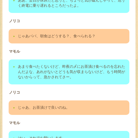
ああ、翌日が休みだと思うと、ちょっと気が緩んじゃって、危う
く終電に乗り遅れるところだったよ。
ノリコ
じゃあパパ、朝食はどうする？、食べられる？
マモル
あまり食べたくないけど、昨夜の〆にお茶漬け食べるのを忘れた
んだよな、あれがないとどうも気が収まらないけど、もう時間が
ないからって、急かされてさー。
ノリコ
じゃあ、お茶漬けで良いのね。
マモル