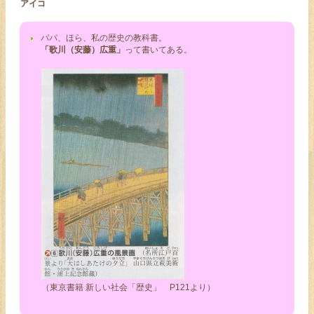
アイコ
パパ、ほら、私の歴史の教科書。
「歌川（安藤）広重」
って書いてある。
（東京書籍 新しい社会「歴史」 P121より）