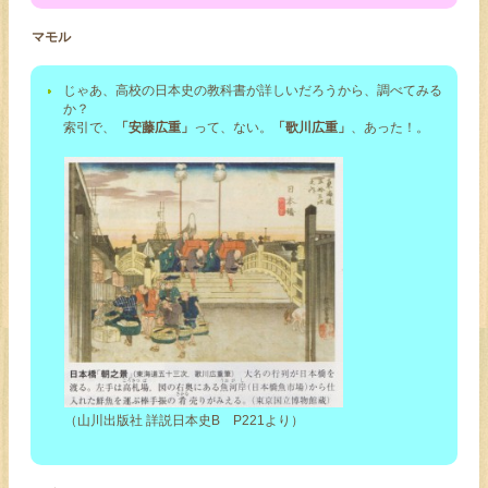
マモル
じゃあ、高校の日本史の教科書が詳しいだろうから、調べてみる
か？
索引で、
「安藤広重」
って、ない。
「歌川広重」
、あった！。
（山川出版社 詳説日本史B P221より）