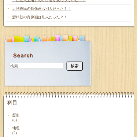
足利尊氏の肖像画も別人だった？！
源頼朝の肖像画は別人だった？！
科目
歴史
(8)
地理
(2)